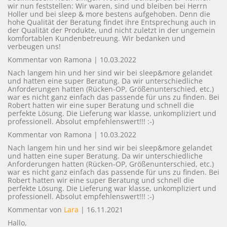
wir nun feststellen: Wir waren, sind und bleiben bei Herrn
Holler und bei sleep & more bestens aufgehoben. Denn die
hohe Qualität der Beratung findet ihre Entsprechung auch in
der Qualität der Produkte, und nicht zuletzt in der ungemein
komfortablen Kundenbetreuung. Wir bedanken und
verbeugen uns!
Kommentar von Ramona |
10.03.2022
Nach langem hin und her sind wir bei sleep&more gelandet
und hatten eine super Beratung. Da wir unterschiedliche
Anforderungen hatten (Rücken-OP, Größenunterschied, etc.)
war es nicht ganz einfach das passende für uns zu finden. Bei
Robert hatten wir eine super Beratung und schnell die
perfekte Lösung. Die Lieferung war klasse, unkompliziert und
professionell. Absolut empfehlenswert!!! :-)
Kommentar von Ramona |
10.03.2022
Nach langem hin und her sind wir bei sleep&more gelandet
und hatten eine super Beratung. Da wir unterschiedliche
Anforderungen hatten (Rücken-OP, Größenunterschied, etc.)
war es nicht ganz einfach das passende für uns zu finden. Bei
Robert hatten wir eine super Beratung und schnell die
perfekte Lösung. Die Lieferung war klasse, unkompliziert und
professionell. Absolut empfehlenswert!!! :-)
Kommentar von
Lara
|
16.11.2021
Hallo,