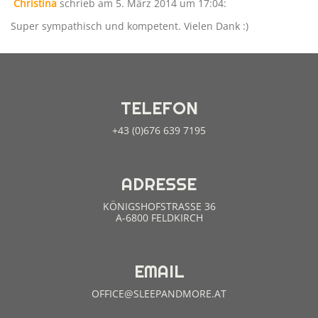
Christina
schrieb am 5. März 2014
um 17:04
:
Super sympathisch und kompetent. Vielen Dank :)
TELEFON
+43 (0)676 639 7195
ADRESSE
KÖNIGSHOFSTRASSE 36
A-6800 FELDKIRCH
EMAIL
OFFICE@SLEEPANDMORE.AT