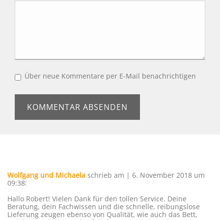
Über neue Kommentare per E-Mail benachrichtigen
Wolfgang und Michaela
schrieb am | 6. November 2018
um
09:38
:
Hallo Robert! Vielen Dank für den tollen Service. Deine
Beratung, dein Fachwissen und die schnelle, reibungslose
Lieferung zeugen ebenso von Qualität, wie auch das Bett,