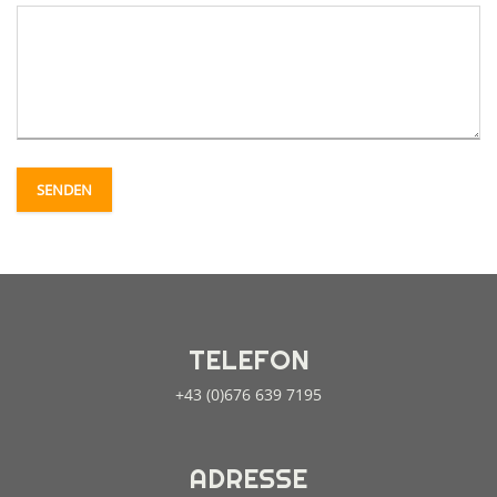
SENDEN
TELEFON
+43 (0)676 639 7195
ADRESSE